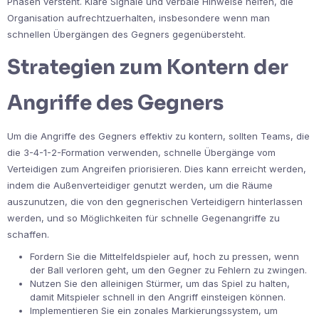
Phasen versteht. Klare Signale und verbale Hinweise helfen, die
Organisation aufrechtzuerhalten, insbesondere wenn man
schnellen Übergängen des Gegners gegenübersteht.
Strategien zum Kontern der
Angriffe des Gegners
Um die Angriffe des Gegners effektiv zu kontern, sollten Teams, die
die 3-4-1-2-Formation verwenden, schnelle Übergänge vom
Verteidigen zum Angreifen priorisieren. Dies kann erreicht werden,
indem die Außenverteidiger genutzt werden, um die Räume
auszunutzen, die von den gegnerischen Verteidigern hinterlassen
werden, und so Möglichkeiten für schnelle Gegenangriffe zu
schaffen.
Fordern Sie die Mittelfeldspieler auf, hoch zu pressen, wenn
der Ball verloren geht, um den Gegner zu Fehlern zu zwingen.
Nutzen Sie den alleinigen Stürmer, um das Spiel zu halten,
damit Mitspieler schnell in den Angriff einsteigen können.
Implementieren Sie ein zonales Markierungssystem, um