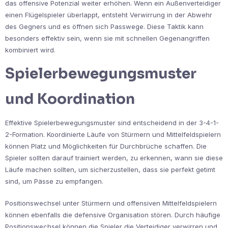
das offensive Potenzial weiter erhöhen. Wenn ein Außenverteidiger
einen Flügelspieler überlappt, entsteht Verwirrung in der Abwehr
des Gegners und es öffnen sich Passwege. Diese Taktik kann
besonders effektiv sein, wenn sie mit schnellen Gegenangriffen
kombiniert wird.
Spielerbewegungsmuster
und Koordination
Effektive Spielerbewegungsmuster sind entscheidend in der 3-4-1-
2-Formation. Koordinierte Läufe von Stürmern und Mittelfeldspielern
können Platz und Möglichkeiten für Durchbrüche schaffen. Die
Spieler sollten darauf trainiert werden, zu erkennen, wann sie diese
Läufe machen sollten, um sicherzustellen, dass sie perfekt getimt
sind, um Pässe zu empfangen.
Positionswechsel unter Stürmern und offensiven Mittelfeldspielern
können ebenfalls die defensive Organisation stören. Durch häufige
Positionswechsel können die Spieler die Verteidiger verwirren und