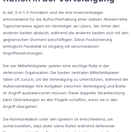
In der 3-4-1-2-Formation sind die drei Innenverteidiger
entscheidend für die Aufrechterhaltung einer starken Abwehrreihe.
Typischerweise agiert ein Verteidiger als Libero, der hinter den
anderen beiden abdeckt, während die anderen beiden sich mit den
gegnerischen Stürmern beschäftigen. Diese Positionierung
ermöglicht Flexibilität im Umgang mit verschiedenen
Angriffsbedrohungen.
Die vier Mittelfeldspieler spielen eine wichtige Rolle in der
defensiven Organisation. Die beiden zentralen Mittelfeldspieler
fallen oft zurück, um die Verteidigung zu unterstützen, während die
Außenverteidiger ihre Aufgaben zwischen Verteidigung und Breite
im Angriff ausbalancieren müssen. Diese doppelte Verantwortung
kann Überladungen an den Flügeln schaffen, wenn sie in den
Angriff übergehen.
Die Kommunikation unter den Spielern ist entscheidend, um
sicherzustellen, dass jeder seine Rollen während defensiver