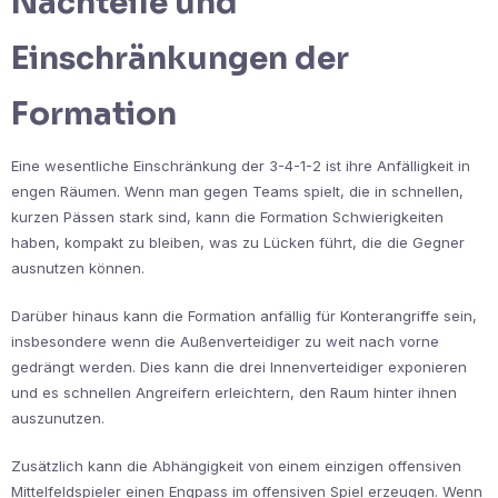
Nachteile und
Einschränkungen der
Formation
Eine wesentliche Einschränkung der 3-4-1-2 ist ihre Anfälligkeit in
engen Räumen. Wenn man gegen Teams spielt, die in schnellen,
kurzen Pässen stark sind, kann die Formation Schwierigkeiten
haben, kompakt zu bleiben, was zu Lücken führt, die die Gegner
ausnutzen können.
Darüber hinaus kann die Formation anfällig für Konterangriffe sein,
insbesondere wenn die Außenverteidiger zu weit nach vorne
gedrängt werden. Dies kann die drei Innenverteidiger exponieren
und es schnellen Angreifern erleichtern, den Raum hinter ihnen
auszunutzen.
Zusätzlich kann die Abhängigkeit von einem einzigen offensiven
Mittelfeldspieler einen Engpass im offensiven Spiel erzeugen. Wenn