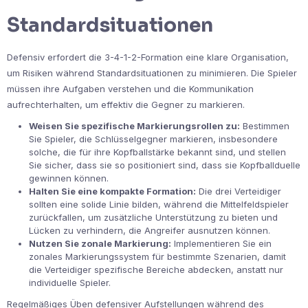
Standardsituationen
Defensiv erfordert die 3-4-1-2-Formation eine klare Organisation,
um Risiken während Standardsituationen zu minimieren. Die Spieler
müssen ihre Aufgaben verstehen und die Kommunikation
aufrechterhalten, um effektiv die Gegner zu markieren.
Weisen Sie spezifische Markierungsrollen zu:
Bestimmen
Sie Spieler, die Schlüsselgegner markieren, insbesondere
solche, die für ihre Kopfballstärke bekannt sind, und stellen
Sie sicher, dass sie so positioniert sind, dass sie Kopfballduelle
gewinnen können.
Halten Sie eine kompakte Formation:
Die drei Verteidiger
sollten eine solide Linie bilden, während die Mittelfeldspieler
zurückfallen, um zusätzliche Unterstützung zu bieten und
Lücken zu verhindern, die Angreifer ausnutzen können.
Nutzen Sie zonale Markierung:
Implementieren Sie ein
zonales Markierungssystem für bestimmte Szenarien, damit
die Verteidiger spezifische Bereiche abdecken, anstatt nur
individuelle Spieler.
Regelmäßiges Üben defensiver Aufstellungen während des