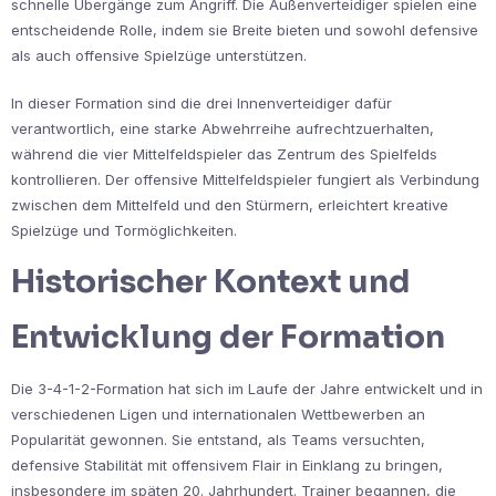
schnelle Übergänge zum Angriff. Die Außenverteidiger spielen eine
entscheidende Rolle, indem sie Breite bieten und sowohl defensive
als auch offensive Spielzüge unterstützen.
In dieser Formation sind die drei Innenverteidiger dafür
verantwortlich, eine starke Abwehrreihe aufrechtzuerhalten,
während die vier Mittelfeldspieler das Zentrum des Spielfelds
kontrollieren. Der offensive Mittelfeldspieler fungiert als Verbindung
zwischen dem Mittelfeld und den Stürmern, erleichtert kreative
Spielzüge und Tormöglichkeiten.
Historischer Kontext und
Entwicklung der Formation
Die 3-4-1-2-Formation hat sich im Laufe der Jahre entwickelt und in
verschiedenen Ligen und internationalen Wettbewerben an
Popularität gewonnen. Sie entstand, als Teams versuchten,
defensive Stabilität mit offensivem Flair in Einklang zu bringen,
insbesondere im späten 20. Jahrhundert. Trainer begannen, die