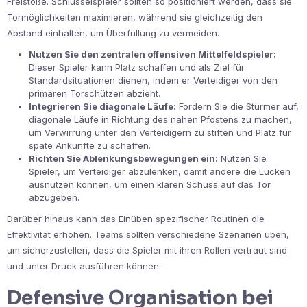
Freistöße. Schlüsselspieler sollten so positioniert werden, dass sie
Tormöglichkeiten maximieren, während sie gleichzeitig den
Abstand einhalten, um Überfüllung zu vermeiden.
Nutzen Sie den zentralen offensiven Mittelfeldspieler:
Dieser Spieler kann Platz schaffen und als Ziel für
Standardsituationen dienen, indem er Verteidiger von den
primären Torschützen abzieht.
Integrieren Sie diagonale Läufe:
Fordern Sie die Stürmer auf,
diagonale Läufe in Richtung des nahen Pfostens zu machen,
um Verwirrung unter den Verteidigern zu stiften und Platz für
späte Ankünfte zu schaffen.
Richten Sie Ablenkungsbewegungen ein:
Nutzen Sie
Spieler, um Verteidiger abzulenken, damit andere die Lücken
ausnutzen können, um einen klaren Schuss auf das Tor
abzugeben.
Darüber hinaus kann das Einüben spezifischer Routinen die
Effektivität erhöhen. Teams sollten verschiedene Szenarien üben,
um sicherzustellen, dass die Spieler mit ihren Rollen vertraut sind
und unter Druck ausführen können.
Defensive Organisation bei