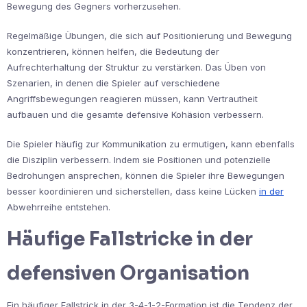
Bewegung des Gegners vorherzusehen.
Regelmäßige Übungen, die sich auf Positionierung und Bewegung
konzentrieren, können helfen, die Bedeutung der
Aufrechterhaltung der Struktur zu verstärken. Das Üben von
Szenarien, in denen die Spieler auf verschiedene
Angriffsbewegungen reagieren müssen, kann Vertrautheit
aufbauen und die gesamte defensive Kohäsion verbessern.
Die Spieler häufig zur Kommunikation zu ermutigen, kann ebenfalls
die Disziplin verbessern. Indem sie Positionen und potenzielle
Bedrohungen ansprechen, können die Spieler ihre Bewegungen
besser koordinieren und sicherstellen, dass keine Lücken
in der
Abwehrreihe entstehen.
Häufige Fallstricke in der
defensiven Organisation
Ein häufiger Fallstrick in der 3-4-1-2-Formation ist die Tendenz der