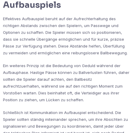
Aufbauspiels
Effektives Aufbauspiel beruht auf der Aufrechterhaltung des
richtigen Abstands zwischen den Spielern, um Passwege und
Optionen zu schaffen. Die Spieler müssen sich so positionieren,
dass sie schnelle Übergänge ermöglichen und für kurze, präzise
Pässe zur Verfügung stehen. Diese Abstände helfen, Überfüllung
zu vermeiden und ermöglichen eine reibungslosere Ballbewegung.
Ein weiteres Prinzip ist die Bedeutung von Geduld während der
Aufbauphase. Hastige Pässe können zu Ballverlusten führen, daher
sollten die Spieler darauf achten, den Ballbesitz
aufrechtzuerhalten, während sie auf den richtigen Moment zum
Vorstoßen warten. Dies beinhaltet oft, die Verteidiger aus ihrer
Position zu ziehen, um Lücken zu schaffen.
Schließlich ist Kommunikation im Aufbauspiel entscheidend. Die
Spieler sollten ständig miteinander sprechen, um ihre Absichten zu
signalisieren und Bewegungen zu koordinieren, damit jeder über
den taktischen Plan informiert ist und bereit ist, sich nach Bedarf