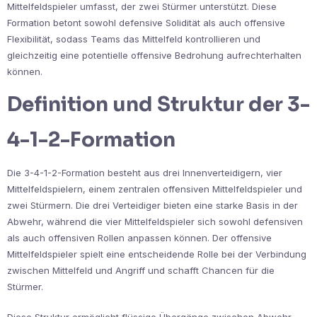
Mittelfeldspieler umfasst, der zwei Stürmer unterstützt. Diese
Formation betont sowohl defensive Solidität als auch offensive
Flexibilität, sodass Teams das Mittelfeld kontrollieren und
gleichzeitig eine potentielle offensive Bedrohung aufrechterhalten
können.
Definition und Struktur der 3-
4-1-2-Formation
Die 3-4-1-2-Formation besteht aus drei Innenverteidigern, vier
Mittelfeldspielern, einem zentralen offensiven Mittelfeldspieler und
zwei Stürmern. Die drei Verteidiger bieten eine starke Basis in der
Abwehr, während die vier Mittelfeldspieler sich sowohl defensiven
als auch offensiven Rollen anpassen können. Der offensive
Mittelfeldspieler spielt eine entscheidende Rolle bei der Verbindung
zwischen Mittelfeld und Angriff und schafft Chancen für die
Stürmer.
Diese Struktur ermöglicht flüssige Übergänge zwischen Abwehr