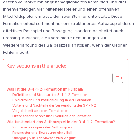
defensive Stärke mit Angriffsmöglichkeiten kombiniert und drei
Innenverteidiger, vier Mittelfeldspieler und einen offensiven
Mittelfeldspieler umfasst, der zwei Stürmer unterstützt. Diese
Formation erleichtert nicht nur ein strukturiertes Aufbauspiel durch
effektives Passspiel und Bewegung, sondern beinhaltet auch
Pressing-Auslöser, die koordinierte Bemühungen zur
Wiedererlangung des Ballbesitzes anstoßen, wenn der Gegner
Fehler macht.
Key sections in the article:
Was ist die 3-4-1-2-Formation im Fußball?
Definition und Struktur der 3-4-1-2-Formation
Spielerrollen und Positionierung in der Formation
Vorteile und Nachteile der Verwendung der 3-4-1-2
Vergleich mit anderen Formationen
Historischer Kontext und Evolution der Formation
Wie funktioniert das Aufbauspiel in der 3-4-1-2-Formation?
Schlüsselprinzipien des Aufbauspiels
Passmuster und Bewegung ohne Ball
Übergang von der Abwehr zum Angriff