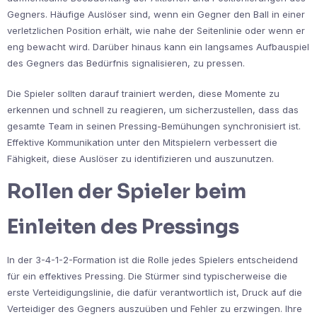
Gegners. Häufige Auslöser sind, wenn ein Gegner den Ball in einer
verletzlichen Position erhält, wie nahe der Seitenlinie oder wenn er
eng bewacht wird. Darüber hinaus kann ein langsames Aufbauspiel
des Gegners das Bedürfnis signalisieren, zu pressen.
Die Spieler sollten darauf trainiert werden, diese Momente zu
erkennen und schnell zu reagieren, um sicherzustellen, dass das
gesamte Team in seinen Pressing-Bemühungen synchronisiert ist.
Effektive Kommunikation unter den Mitspielern verbessert die
Fähigkeit, diese Auslöser zu identifizieren und auszunutzen.
Rollen der Spieler beim
Einleiten des Pressings
In der 3-4-1-2-Formation ist die Rolle jedes Spielers entscheidend
für ein effektives Pressing. Die Stürmer sind typischerweise die
erste Verteidigungslinie, die dafür verantwortlich ist, Druck auf die
Verteidiger des Gegners auszuüben und Fehler zu erzwingen. Ihre