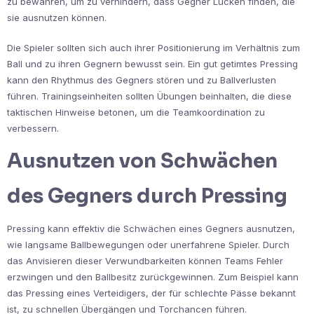
zu bewahren, um zu verhindern, dass Gegner Lücken finden, die
sie ausnutzen können.
Die Spieler sollten sich auch ihrer Positionierung im Verhältnis zum
Ball und zu ihren Gegnern bewusst sein. Ein gut getimtes Pressing
kann den Rhythmus des Gegners stören und zu Ballverlusten
führen. Trainingseinheiten sollten Übungen beinhalten, die diese
taktischen Hinweise betonen, um die Teamkoordination zu
verbessern.
Ausnutzen von Schwächen
des Gegners durch Pressing
Pressing kann effektiv die Schwächen eines Gegners ausnutzen,
wie langsame Ballbewegungen oder unerfahrene Spieler. Durch
das Anvisieren dieser Verwundbarkeiten können Teams Fehler
erzwingen und den Ballbesitz zurückgewinnen. Zum Beispiel kann
das Pressing eines Verteidigers, der für schlechte Pässe bekannt
ist, zu schnellen Übergängen und Torchancen führen.