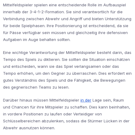
Mittelfeldspieler spielen eine entscheidende Rolle im Aufbauspiel
innerhalb der 3-4-1-2-Formation. Sie sind verantwortlich für die
Verbindung zwischen Abwehr und Angriff und bieten Unterstützung
für beide Spielphasen. Ihre Positionierung ist entscheidend, da sie
für Pässe verfügbar sein müssen und gleichzeitig ihre defensiven
Aufgaben im Auge behalten sollten.
Eine wichtige Verantwortung der Mittelfeldspieler besteht darin, das
Tempo des Spiels zu diktieren. Sie sollten die Situation einschätzen
und entscheiden, wann sie das Spiel verlangsamen oder das
Tempo erhöhen, um den Gegner zu überraschen. Dies erfordert ein
gutes Verständnis des Spiels und die Fähigkeit, die Bewegungen
des gegnerischen Teams zu lesen.
Darüber hinaus müssen Mittelfeldspieler
in der
Lage sein, Raum
und Chancen für ihre Mitspieler zu schaffen. Dies kann beinhalten,
in vordere Positionen zu laufen oder Verteidiger von
Schlüsselbereichen abzulenken, sodass die Stürmer Lücken in der
Abwehr ausnutzen können.