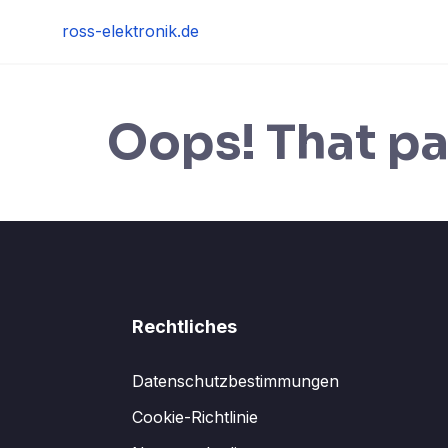
Skip
ross-elektronik.de
to
content
Oops! That pa
Rechtliches
Datenschutzbestimmungen
Cookie-Richtlinie