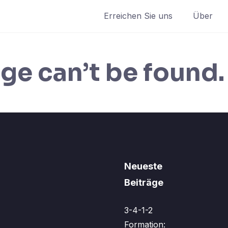
Erreichen Sie uns
Über
ge can’t be found.
Neueste
Beiträge
3-4-1-2
Formation: