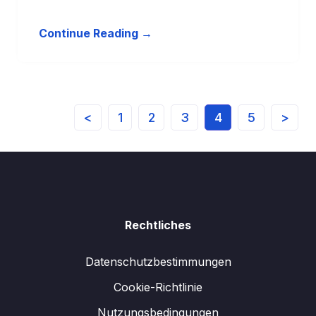
Continue Reading →
<
1
2
3
4
5
>
Rechtliches
Datenschutzbestimmungen
Cookie-Richtlinie
Nutzungsbedingungen