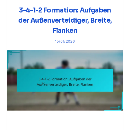
3-4-1-2 Formation: Aufgaben
der Außenverteidiger, Breite,
Flanken
15/01/2026