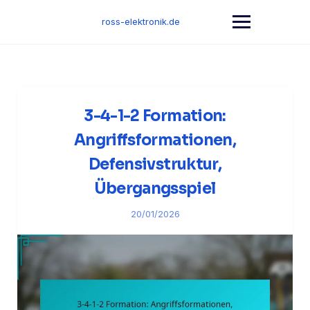
Skip
to
ross-elektronik.de
content
3-4-1-2 Formation:
Angriffsformationen,
Defensivstruktur,
Übergangsspiel
20/01/2026