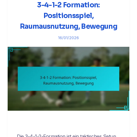
3-4-1-2 Formation:
Positionsspiel,
Raumausnutzung, Bewegung
16/01/2026
Die 3-4-1-2-Formation ist ein taktisches Setup