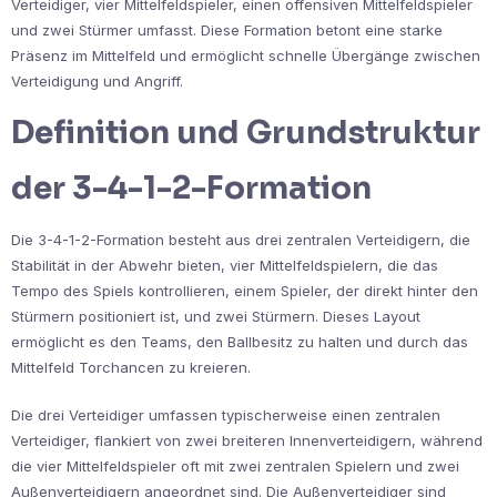
Verteidiger, vier Mittelfeldspieler, einen offensiven Mittelfeldspieler
und zwei Stürmer umfasst. Diese Formation betont eine starke
Präsenz im Mittelfeld und ermöglicht schnelle Übergänge zwischen
Verteidigung und Angriff.
Definition und Grundstruktur
der 3-4-1-2-Formation
Die 3-4-1-2-Formation besteht aus drei zentralen Verteidigern, die
Stabilität in der Abwehr bieten, vier Mittelfeldspielern, die das
Tempo des Spiels kontrollieren, einem Spieler, der direkt hinter den
Stürmern positioniert ist, und zwei Stürmern. Dieses Layout
ermöglicht es den Teams, den Ballbesitz zu halten und durch das
Mittelfeld Torchancen zu kreieren.
Die drei Verteidiger umfassen typischerweise einen zentralen
Verteidiger, flankiert von zwei breiteren Innenverteidigern, während
die vier Mittelfeldspieler oft mit zwei zentralen Spielern und zwei
Außenverteidigern angeordnet sind. Die Außenverteidiger sind