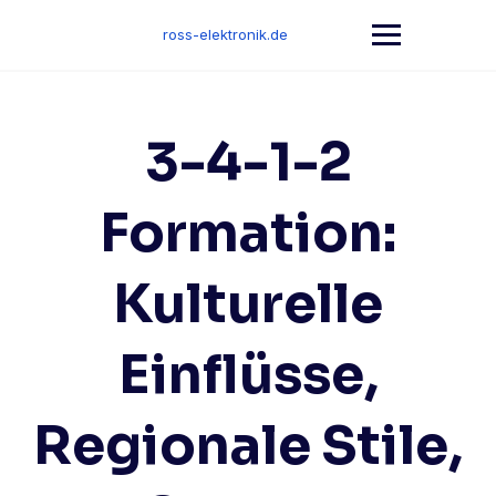
Skip
to
ross-elektronik.de
content
3-4-1-2
Formation:
Kulturelle
Einflüsse,
Regionale Stile,