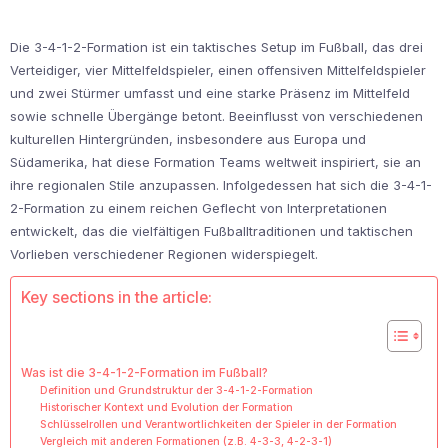
Die 3-4-1-2-Formation ist ein taktisches Setup im Fußball, das drei
Verteidiger, vier Mittelfeldspieler, einen offensiven Mittelfeldspieler
und zwei Stürmer umfasst und eine starke Präsenz im Mittelfeld
sowie schnelle Übergänge betont. Beeinflusst von verschiedenen
kulturellen Hintergründen, insbesondere aus Europa und
Südamerika, hat diese Formation Teams weltweit inspiriert, sie an
ihre regionalen Stile anzupassen. Infolgedessen hat sich die 3-4-1-
2-Formation zu einem reichen Geflecht von Interpretationen
entwickelt, das die vielfältigen Fußballtraditionen und taktischen
Vorlieben verschiedener Regionen widerspiegelt.
Key sections in the article:
Was ist die 3-4-1-2-Formation im Fußball?
Definition und Grundstruktur der 3-4-1-2-Formation
Historischer Kontext und Evolution der Formation
Schlüsselrollen und Verantwortlichkeiten der Spieler in der Formation
Vergleich mit anderen Formationen (z.B. 4-3-3, 4-2-3-1)