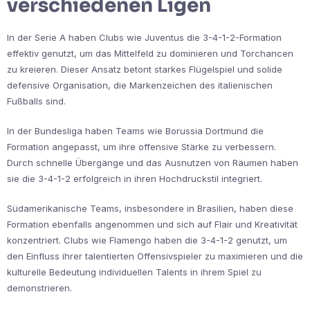
verschiedenen Ligen
In der Serie A haben Clubs wie Juventus die 3-4-1-2-Formation
effektiv genutzt, um das Mittelfeld zu dominieren und Torchancen
zu kreieren. Dieser Ansatz betont starkes Flügelspiel und solide
defensive Organisation, die Markenzeichen des italienischen
Fußballs sind.
In der Bundesliga haben Teams wie Borussia Dortmund die
Formation angepasst, um ihre offensive Stärke zu verbessern.
Durch schnelle Übergänge und das Ausnutzen von Räumen haben
sie die 3-4-1-2 erfolgreich in ihren Hochdruckstil integriert.
Südamerikanische Teams, insbesondere in Brasilien, haben diese
Formation ebenfalls angenommen und sich auf Flair und Kreativität
konzentriert. Clubs wie Flamengo haben die 3-4-1-2 genutzt, um
den Einfluss ihrer talentierten Offensivspieler zu maximieren und die
kulturelle Bedeutung individuellen Talents in ihrem Spiel zu
demonstrieren.