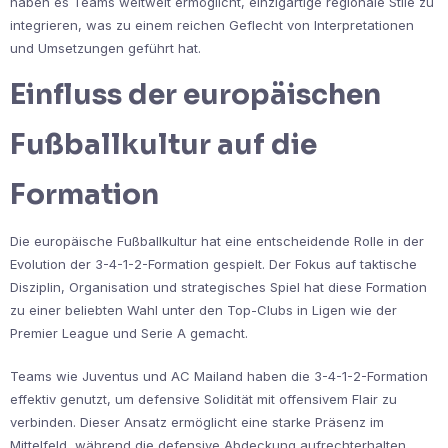
haben es Teams weltweit ermöglicht, einzigartige regionale Stile zu
integrieren, was zu einem reichen Geflecht von Interpretationen
und Umsetzungen geführt hat.
Einfluss der europäischen
Fußballkultur auf die
Formation
Die europäische Fußballkultur hat eine entscheidende Rolle in der
Evolution der 3-4-1-2-Formation gespielt. Der Fokus auf taktische
Disziplin, Organisation und strategisches Spiel hat diese Formation
zu einer beliebten Wahl unter den Top-Clubs in Ligen wie der
Premier League und Serie A gemacht.
Teams wie Juventus und AC Mailand haben die 3-4-1-2-Formation
effektiv genutzt, um defensive Solidität mit offensivem Flair zu
verbinden. Dieser Ansatz ermöglicht eine starke Präsenz im
Mittelfeld, während die defensive Abdeckung aufrechterhalten