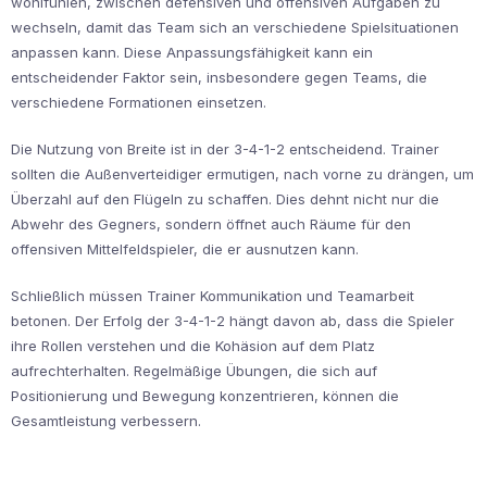
wohlfühlen, zwischen defensiven und offensiven Aufgaben zu
wechseln, damit das Team sich an verschiedene Spielsituationen
anpassen kann. Diese Anpassungsfähigkeit kann ein
entscheidender Faktor sein, insbesondere gegen Teams, die
verschiedene Formationen einsetzen.
Die Nutzung von Breite ist in der 3-4-1-2 entscheidend. Trainer
sollten die Außenverteidiger ermutigen, nach vorne zu drängen, um
Überzahl auf den Flügeln zu schaffen. Dies dehnt nicht nur die
Abwehr des Gegners, sondern öffnet auch Räume für den
offensiven Mittelfeldspieler, die er ausnutzen kann.
Schließlich müssen Trainer Kommunikation und Teamarbeit
betonen. Der Erfolg der 3-4-1-2 hängt davon ab, dass die Spieler
ihre Rollen verstehen und die Kohäsion auf dem Platz
aufrechterhalten. Regelmäßige Übungen, die sich auf
Positionierung und Bewegung konzentrieren, können die
Gesamtleistung verbessern.